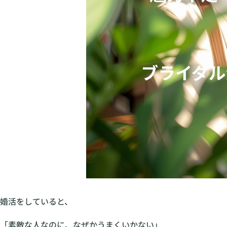
婚活をしていると、
「素敵な人なのに、なぜかうまくいかない」