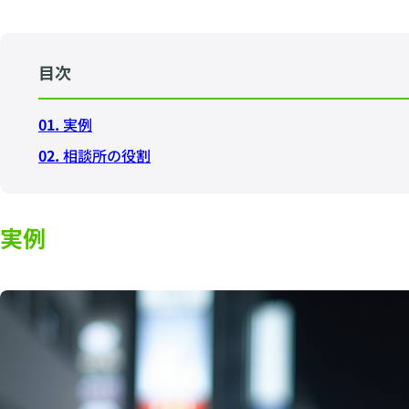
目次
01.
実例
02.
相談所の役割
実例