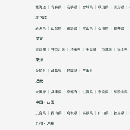
北海道
｜
青森県
｜
岩手県
｜
宮城県
｜
秋田県
｜
山形県
｜
北信越
新潟県
｜
山梨県
｜
長野県
｜
富山県
｜
石川県
｜
福井県
関東
東京都
｜
神奈川県
｜
埼玉県
｜
千葉県
｜
茨城県
｜
栃木県
東海
愛知県
｜
岐阜県
｜
静岡県
｜
三重県
近畿
大阪府
｜
兵庫県
｜
京都府
｜
滋賀県
｜
奈良県
｜
和歌山県
中国・四国
広島県
｜
岡山県
｜
鳥取県
｜
島根県
｜
山口県
｜
徳島県
｜
九州・沖縄