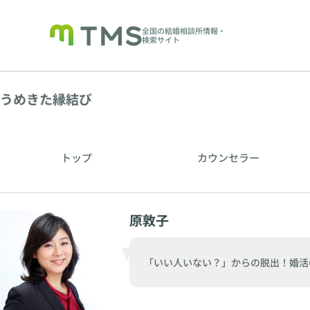
全国の結婚相談所情報・
検索サイト
うめきた縁結び
トップ
カウンセラー
原敦子
「いい人いない？」からの脱出！婚活