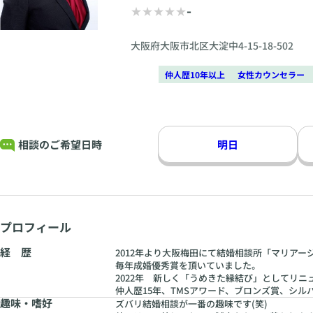
-
大阪府大阪市北区大淀中4-15-18-502
仲人歴10年以上
女性カウンセラー
相談のご希望日時
明日
プロフィール
経 歴
2012年より大阪梅田にて結婚相談所「マリア
毎年成婚優秀賞を頂いていました。
2022年 新しく「うめきた縁結び」としてリニ
仲人歴15年、TMSアワード、ブロンズ賞、シ
趣味・嗜好
ズバリ結婚相談が一番の趣味です(笑)