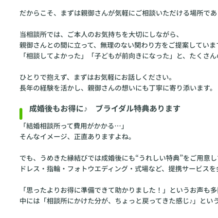
だからこそ、まずは親御さんが気軽にご相談いただける場所であ
当相談所では、ご本人のお気持ちを大切にしながら、
親御さんとの間に立って、無理のない関わり方をご提案していま
「相談してよかった」「子どもが前向きになった」と、たくさん
ひとりで抱えず、まずはお気軽にお話しください。
長年の経験を活かし、親御さんの想いにも丁寧に寄り添います。
成婚後もお得に♪ ブライダル特典あります
「結婚相談所って費用がかかる…」
そんなイメージ、正直ありますよね。
でも、うめきた縁結びでは成婚後にも“うれしい特典”をご用意し
ドレス・指輪・フォトウエディング・式場など、提携サービスを
「思ったよりお得に準備できて助かりました！」というお声も多
中には「相談所にかけた分が、ちょっと戻ってきた感じ♪」とい