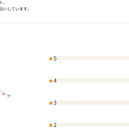
ト。
伝いしています。
★
5
★
4
★
3
★
2