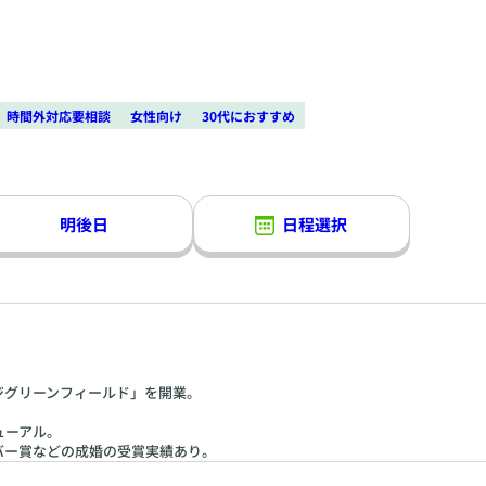
時間外対応要相談
女性向け
30代におすすめ
明後日
日程選択
ージグリーンフィールド」を開業。
ューアル。
ルバー賞などの成婚の受賞実績あり。