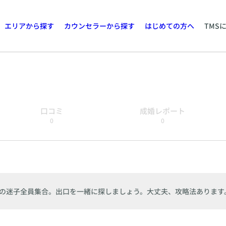
エリアから探す
カウンセラーから探す
はじめての方へ
TMS
口コミ
成婚レポート
0
0
の迷子全員集合。出口を一緒に探しましょう。大丈夫、攻略法あります