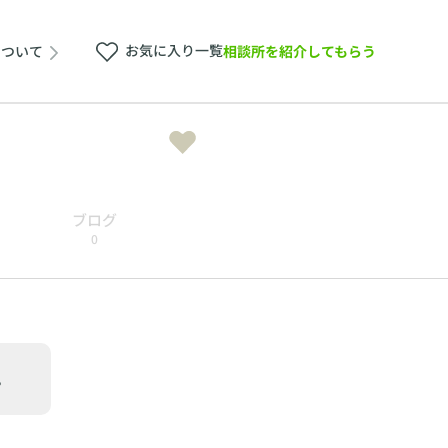
お気に入り一覧
相談所を紹介してもらう
について
ブログ
0
。