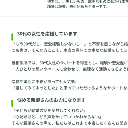
他では。。美しいもの、誠実なものに惹かれま
趣味は読書、最近始めたギターです。
30代の女性を応援しています
「もう30代だし、恋愛経験も少ないし…」と不安を感じながら
でも実は、そんな方にこそ、本当の意味での幸せな結婚をしてほ
当相談所では、30代女性のサポートを得意とし、経験や恋愛歴
一人ひとりの想いやペースに合わせて、無理なく活動できるよう
恋愛や婚活に不安があっても大丈夫。
「話してみてホッとした」と思っていただけるようなサポートを
悩める親御さんのお力になります
「子どもが結婚の話を全然してくれない」
「心配だけど、どう声をかけていいかわからない」
そんな親御さんの声を、私たちはこれまで本当にたくさんお聞き