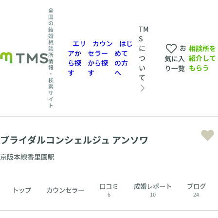
全
国
の
TM
結
婚
S
相
エリ
カウン
はじ
お
相談所を
に
談
アか
セラー
めて
所
紹介して
つ
気に入
情
ら探
から探
の方
もらう
い
報
り一覧
す
す
へ
・
て
検
索
サ
イ
ト
ブライダルコンシェルジュ アンソワ
京阪本線香里園駅
口コミ
成婚レポート
ブログ
トップ
カウンセラー
6
10
24