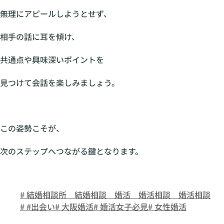
無理にアピールしようとせず、
相手の話に耳を傾け、
共通点や興味深いポイントを
見つけて会話を楽しみましょう。
この姿勢こそが、
次のステップへつながる鍵となります。
# 結婚相談所 結婚相談 婚活 婚活相談 婚活相談
# #出会い
# 大阪婚活
# 婚活女子必見
# 女性婚活