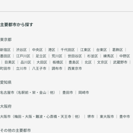
主要都市から探す
東京都
新宿区
｜
渋谷区
｜
中央区
｜
港区
｜
千代田区
｜
江東区
｜
台東区
｜
葛飾区
｜
墨田区
｜
江戸川区
｜
足立区
｜
荒川区
｜
世田谷区
｜
杉並区
｜
練馬区
｜
中野区
｜
目黒区
｜
品川区
｜
大田区
｜
板橋区
｜
豊島区
｜
北区
｜
文京区
｜
武蔵野市
｜
町田市
｜
立川市
｜
八王子市
｜
調布市
｜
西東京市
愛知県
名古屋市（名駅前・栄・金山｜他）
｜
豊田市
｜
岡崎市
大阪府
大阪市（梅田・大阪・難波・心斎橋・天王寺｜他）
｜
堺市
｜
東大阪市
｜
豊中市
その他の主要都市