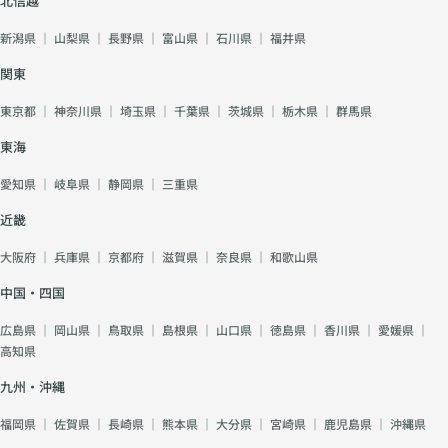
北信越
新潟県
｜
山梨県
｜
長野県
｜
富山県
｜
石川県
｜
福井県
関東
東京都
｜
神奈川県
｜
埼玉県
｜
千葉県
｜
茨城県
｜
栃木県
｜
群馬県
東海
愛知県
｜
岐阜県
｜
静岡県
｜
三重県
近畿
大阪府
｜
兵庫県
｜
京都府
｜
滋賀県
｜
奈良県
｜
和歌山県
中国・四国
広島県
｜
岡山県
｜
鳥取県
｜
島根県
｜
山口県
｜
徳島県
｜
香川県
｜
愛媛県
｜
高知県
九州・沖縄
福岡県
｜
佐賀県
｜
長崎県
｜
熊本県
｜
大分県
｜
宮崎県
｜
鹿児島県
｜
沖縄県