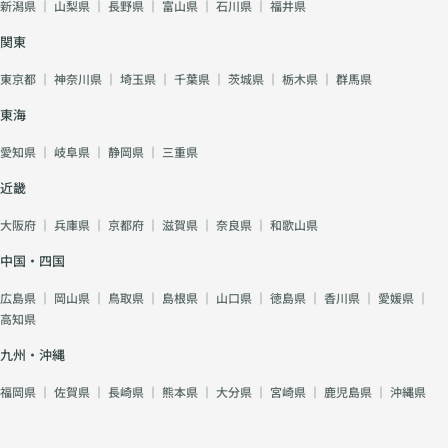
新潟県
｜
山梨県
｜
長野県
｜
富山県
｜
石川県
｜
福井県
関東
東京都
｜
神奈川県
｜
埼玉県
｜
千葉県
｜
茨城県
｜
栃木県
｜
群馬県
東海
愛知県
｜
岐阜県
｜
静岡県
｜
三重県
近畿
大阪府
｜
兵庫県
｜
京都府
｜
滋賀県
｜
奈良県
｜
和歌山県
中国・四国
広島県
｜
岡山県
｜
鳥取県
｜
島根県
｜
山口県
｜
徳島県
｜
香川県
｜
愛媛県
｜
高知県
九州・沖縄
福岡県
｜
佐賀県
｜
長崎県
｜
熊本県
｜
大分県
｜
宮崎県
｜
鹿児島県
｜
沖縄県