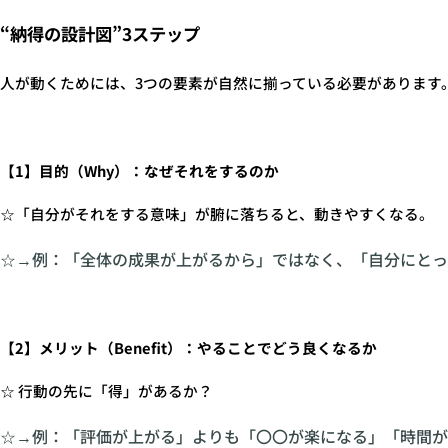
“納得の設計図”3ステップ
人が動くためには、3つの要素が自然に揃っている必要があります
【1】目的（Why）：なぜそれをするのか
☆「自分がそれをする意味」が腑に落ちると、動きやすくなる。
☆→例：「全体の成果が上がるから」ではなく、「自分にとっ
【2】メリット（Benefit）：やることでどう良くなるか
☆ 行動の先に「得」があるか？
☆→例：「評価が上がる」よりも「〇〇が楽になる」「時間が