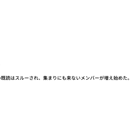
。
Eの既読はスルーされ、集まりにも来ないメンバーが増え始めた。