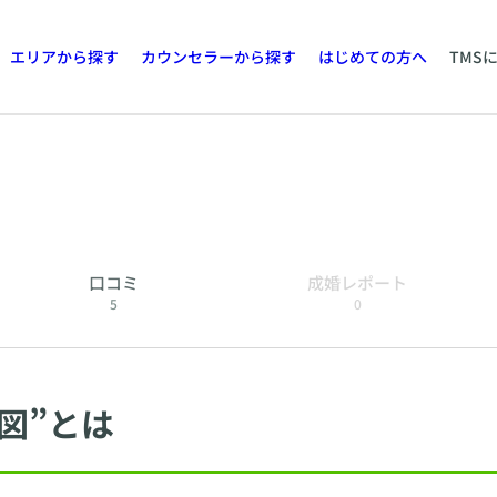
エリアから探す
カウンセラーから探す
はじめての方へ
TMS
口コミ
成婚レポート
5
0
図”とは