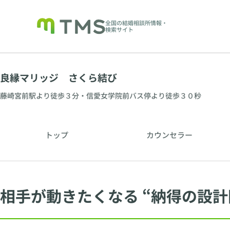
全国の結婚相談所情報・
検索サイト
良縁マリッジ さくら結び
藤崎宮前駅より徒歩３分・信愛女学院前バス停より徒歩３０秒
トップ
カウンセラー
相手が動きたくなる “納得の設計