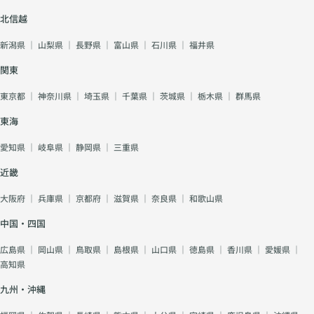
北信越
新潟県
｜
山梨県
｜
長野県
｜
富山県
｜
石川県
｜
福井県
関東
東京都
｜
神奈川県
｜
埼玉県
｜
千葉県
｜
茨城県
｜
栃木県
｜
群馬県
東海
愛知県
｜
岐阜県
｜
静岡県
｜
三重県
近畿
大阪府
｜
兵庫県
｜
京都府
｜
滋賀県
｜
奈良県
｜
和歌山県
中国・四国
広島県
｜
岡山県
｜
鳥取県
｜
島根県
｜
山口県
｜
徳島県
｜
香川県
｜
愛媛県
｜
高知県
九州・沖縄