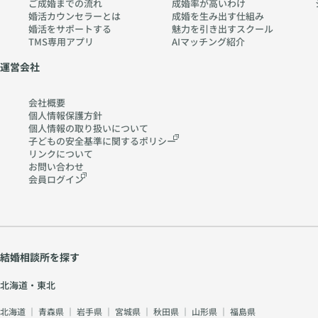
ご成婚までの流れ
成婚率が高いわけ
婚活カウンセラーとは
成婚を生み出す仕組み
婚活をサポートする
魅力を引き出すスクール
TMS専用アプリ
AIマッチング紹介
運営会社
会社概要
個人情報保護方針
個人情報の取り扱いに
ついて
子どもの安全基準に関する
ポリシー
リンクについて
お問い合わせ
会員ログイン
結婚相談所を探す
北海道・東北
北海道
｜
青森県
｜
岩手県
｜
宮城県
｜
秋田県
｜
山形県
｜
福島県