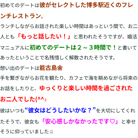
彼がセレクトした博多駅近くのフレ
初めてのデートは
ンチレストラン
。
ランチしながらお話された楽しい時間はあっという間で、お二
「もっと話したい！」
人とも
と思われたそうですが、婚活
初めてのデートは２～３時間で！
マニュアルに
と書いて
あったということで名残惜しく解散されたそうです。
能古島🌼
想い出のデートは
手を繋ぎながらお花を観たり、カフェで海を眺めながら将来の
ゆっくりと楽しい時間を過ごされた
お話をしたりと、
お二人でした(^^♪
“彼女はどうしたいかな？”
彼はいつも
を大切にしてくれ
「安心感しかなかったです♡」
たそうで、彼女も
と幸せ
そうに仰っていました☺️