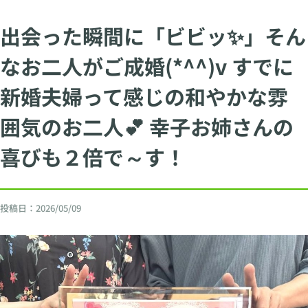
出会った瞬間に「ビビッ✨」そん
なお二人がご成婚(*^^)v すでに
新婚夫婦って感じの和やかな雰
囲気のお二人💕 幸子お姉さんの
喜びも２倍で～す！
投稿日：
2026/05/09