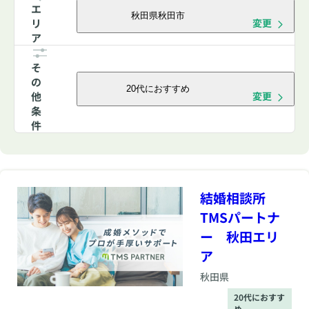
エ
秋田県秋田市
リ
変更
ア
そ
の
20代におすすめ
他
変更
条
件
結婚相談所
TMSパートナ
ー 秋田エリ
ア
秋田県
20代におすす
め