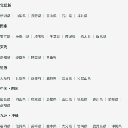
北信越
新潟県
｜
山梨県
｜
長野県
｜
富山県
｜
石川県
｜
福井県
関東
東京都
｜
神奈川県
｜
埼玉県
｜
千葉県
｜
茨城県
｜
栃木県
｜
群馬県
東海
愛知県
｜
岐阜県
｜
静岡県
｜
三重県
近畿
大阪府
｜
兵庫県
｜
京都府
｜
滋賀県
｜
奈良県
｜
和歌山県
中国・四国
広島県
｜
岡山県
｜
鳥取県
｜
島根県
｜
山口県
｜
徳島県
｜
香川県
｜
愛媛県
｜
高知県
九州・沖縄
福岡県
｜
佐賀県
｜
長崎県
｜
熊本県
｜
大分県
｜
宮崎県
｜
鹿児島県
｜
沖縄県